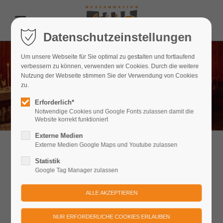
Datenschutzeinstellungen
Um unsere Webseite für Sie optimal zu gestalten und fortlaufend
verbessern zu können, verwenden wir Cookies. Durch die weitere
Nutzung der Webseite stimmen Sie der Verwendung von Cookies
zu.
Erforderlich*
Notwendige Cookies und Google Fonts zulassen damit die
Website korrekt funktioniert
Externe Medien
Externe Medien Google Maps und Youtube zulassen
Reise- & Busgruppen
Statistik
Google Tag Manager zulassen
Ihre Gäste auf Europas größter offener Bergfestung!
Ob ein unterhaltsames Mittagessen beim
Festungskommandanten, ein gemütliches Kaffeetrinken im