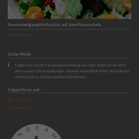
Sonnenaufgangsfrühstück auf dem Rauenstein
Sonnenaufgangsfrühstück
Weiterlesen …
auf
dem
Rauenstein
Social-Media
Folgen Sie uns bei Facebook und Instagram. Hier erfahren Sie alles
über unsere Veranstaltungen, können einen Blick hinter die Kulissen
werfen und an Gewinnspielen teilnehmen.
Folgen Sie uns auf:
Instagram
Facebook