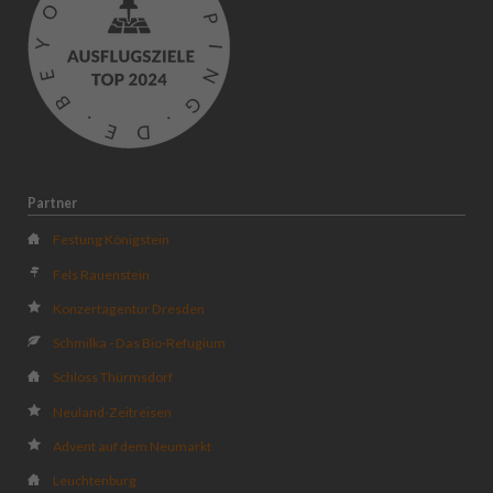
Partner
Festung Königstein
Fels Rauenstein
Konzertagentur Dresden
Schmilka - Das Bio-Refugium
Schloss Thürmsdorf
Neuland-Zeitreisen
Advent auf dem Neumarkt
Leuchtenburg