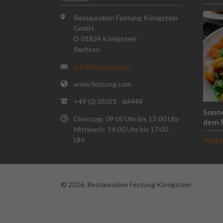
Restauration Festung Königstein
GmbH
D-01824 Königstein
Sachsen
info@festung.com
www.festung.com
+49 (0) 35021 - 64444
Sonn
Dienstag: 09:00 Uhr bis 12:00 Uhr
dem 
Mittwoch: 14:00 Uhr bis 17:00
Uhr
Weite
© 2026. Restauration Festung Königstein