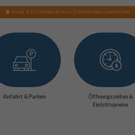
PLANE JETZT DEINEN BESUCH ZUR FESTUNG KÖNIGSTEIN
Anfahrt & Parken
Öffnungszeiten &
Eintrittspreise