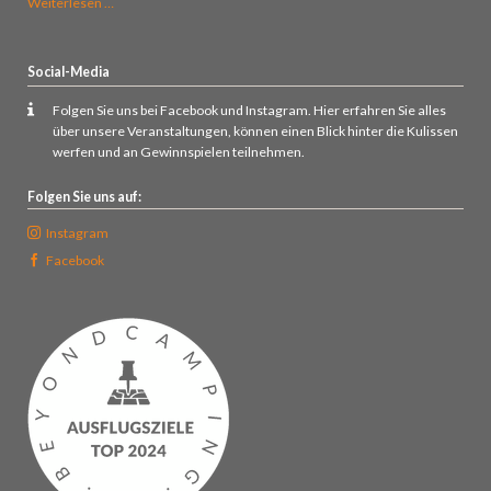
Sonnenaufgangsfrühstück
Weiterlesen …
auf
dem
Rauenstein
Social-Media
Folgen Sie uns bei Facebook und Instagram. Hier erfahren Sie alles
über unsere Veranstaltungen, können einen Blick hinter die Kulissen
werfen und an Gewinnspielen teilnehmen.
Folgen Sie uns auf:
Instagram
Facebook