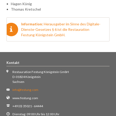
Hagen König
Thomas Kretschel
Information:
Herausgeber im Sinne des Digitale-
Dienste-Gesetzes § 6 ist die Restauration
Festung Königstein GmbH.
Kontakt
Restauration Festung Königstein GmbH
D-01824 Königstein
Sachsen
info@festung.com
www.festung.com
+49 (0) 35021 - 64444
Dienstag: 09:00 Uhr bis 12:00 Uhr