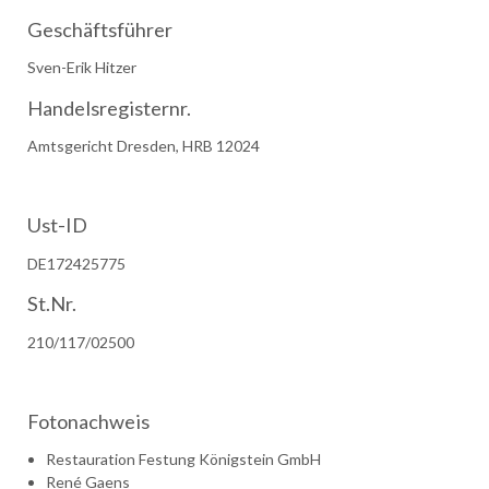
Geschäftsführer
Sven-Erik Hitzer
Handelsregisternr.
Amtsgericht Dresden, HRB 12024
Ust-ID
DE172425775
St.Nr.
210/117/02500
Fotonachweis
Restauration Festung Königstein GmbH
René Gaens