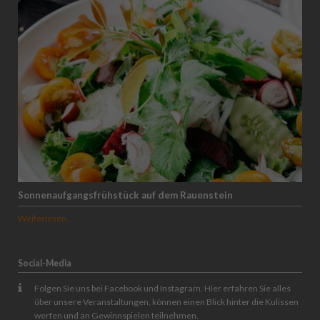
Sonnenaufgangsfrühstück auf dem Rauenstein
Sonnenaufgangsfrühstück
Weiterlesen …
auf
dem
Rauenstein
Social-Media
Folgen Sie uns bei Facebook und Instagram. Hier erfahren Sie alles
über unsere Veranstaltungen, können einen Blick hinter die Kulissen
werfen und an Gewinnspielen teilnehmen.