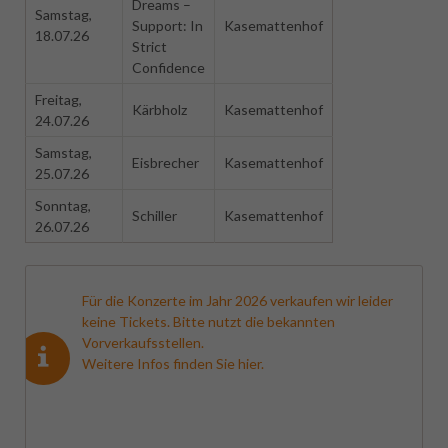
Dreams –
Samstag,
Support: In
Kasemattenhof
18.07.26
Strict
Confidence
Freitag,
Kärbholz
Kasemattenhof
24.07.26
Samstag,
Eisbrecher
Kasemattenhof
25.07.26
Sonntag,
Schiller
Kasemattenhof
26.07.26
Für die Konzerte im Jahr 2026 verkaufen wir leider
keine Tickets. Bitte nutzt die bekannten
Vorverkaufsstellen.
Weitere Infos finden Sie
hier
.