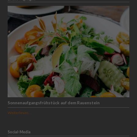
Sonnenaufgangsfrühstück auf dem Rauenstein
Sonnenaufgangsfrühstück
Weiterlesen …
auf
dem
Rauenstein
Social-Media