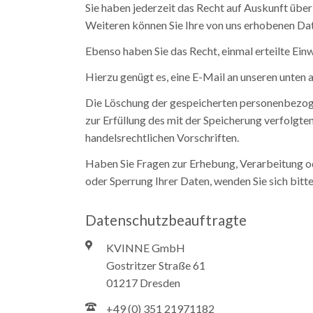
Sie haben jederzeit das Recht auf Auskunft übe
Weiteren können Sie Ihre von uns erhobenen Date
Ebenso haben Sie das Recht, einmal erteilte Einw
Hierzu genügt es, eine E-Mail an unseren unten
Die Löschung der gespeicherten personenbezogen
zur Erfüllung des mit der Speicherung verfolgten
handelsrechtlichen Vorschriften.
Haben Sie Fragen zur Erhebung, Verarbeitung o
oder Sperrung Ihrer Daten, wenden Sie sich bit
Datenschutzbeauftragte
KVINNE GmbH
Gostritzer Straße 61
01217 Dresden
+49 (0) 351 21971182