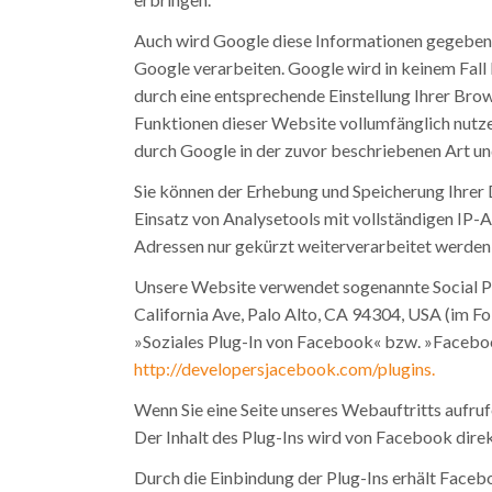
Auch wird Google diese Informationen gegebenen
Google verarbeiten. Google wird in keinem Fall 
durch eine entsprechende Einstellung Ihrer Brows
Funktionen dieser Website vollumfänglich nutze
durch Google in der zuvor beschriebenen Art u
Sie können der Erhebung und Speicherung Ihrer 
Einsatz von Analysetools mit vollständigen IP-A
Adressen nur gekürzt weiterverarbeitet werden
Unsere Website verwendet sogenannte Social Pl
California Ave, Palo Alto, CA 94304, USA (im 
»Soziales Plug-In von Facebook« bzw. »Facebook
http://developersjacebook.com/plugins.
Wenn Sie eine Seite unseres Webauftritts aufruf
Der Inhalt des Plug-Ins wird von Facebook dire
Durch die Einbindung der Plug-Ins erhält Facebo