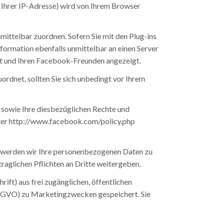
 Ihrer IP-Adresse) wird von Ihrem Browser
ttelbar zuordnen. Sofern Sie mit den Plug-ins
formation ebenfalls unmittelbar an einen Server
t und Ihren Facebook-Freunden angezeigt.
dnet, sollten Sie sich unbedingt vor Ihrem
sowie Ihre diesbezüglichen Rechte und
nter http://www.facebook.com/policy.php
l werden wir Ihre personenbezogenen Daten zu
aglichen Pflichten an Dritte weitergeben.
ft) aus frei zugänglichen, öffentlichen
f DSGVO) zu Marketingzwecken gespeichert. Sie