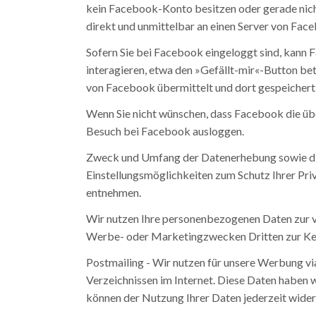
kein Facebook-Konto besitzen oder gerade nicht
direkt und unmittelbar an einen Server von Fac
Sofern Sie bei Facebook eingeloggt sind, kann
interagieren, etwa den »Gefällt-mir«-Button be
von Facebook übermittelt und dort gespeichert
Wenn Sie nicht wünschen, dass Facebook die üb
Besuch bei Facebook ausloggen.
Zweck und Umfang der Datenerhebung sowie die
Einstellungsmöglichkeiten zum Schutz Ihrer Pr
entnehmen.
Wir nutzen Ihre personenbezogenen Daten zur v
Werbe- oder Marketingzwecken Dritten zur Kennt
Postmailing - Wir nutzen für unsere Werbung vi
Verzeichnissen im Internet. Diese Daten haben w
können der Nutzung Ihrer Daten jederzeit wider