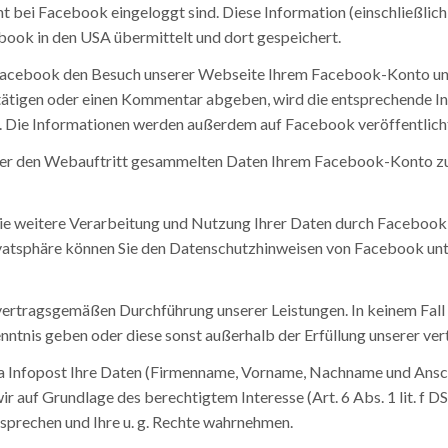
 bei Facebook eingeloggt sind. Diese Information (einschließlich
ebook in den USA übermittelt und dort gespeichert.
 Facebook den Besuch unserer Webseite Ihrem Facebook-Konto unmi
tätigen oder einen Kommentar abgeben, wird die entsprechende In
. Die Informationen werden außerdem auf Facebook veröffentlich
er den Webauftritt gesammelten Daten Ihrem Facebook-Konto zuor
 weitere Verarbeitung und Nutzung Ihrer Daten durch Facebook 
ivatsphäre können Sie den Datenschutzhinweisen von Facebook u
ertragsgemäßen Durchführung unserer Leistungen. In keinem Fal
nis geben oder diese sonst außerhalb der Erfüllung unserer vertr
a Infopost Ihre Daten (Firmenname, Vorname, Nachname und Anschri
ir auf Grundlage des berechtigtem Interesse (Art. 6 Abs. 1 lit. 
sprechen und Ihre u. g. Rechte wahrnehmen.