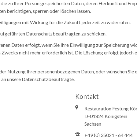
r die zu Ihrer Person gespeicherten Daten, deren Herkunft und E
n berichtigen, sperren oder löschen lassen.
illigungen mit Wirkung für die Zukunft jederzeit zu widerrufen.
 aufgeführten Datenschutzbeauftragten zu schicken.
en Daten erfolgt, wenn Sie Ihre Einwilligung zur Speicherung wi
 Zwecks nicht mehr erforderlich ist. Die Löschung erfolgt jedoch e
der Nutzung Ihrer personenbezogenen Daten, oder wünschen Sie e
te an unsere Datenschutzbeauftragte.
Kontakt
Restauration Festung K
D-01824 Königstein
Sachsen
+49 (0) 35021 - 64 444