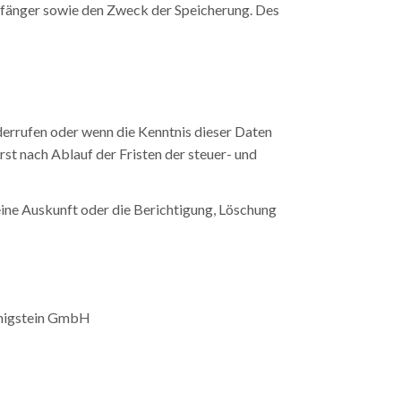
mpfänger sowie den Zweck der Speicherung. Des
derrufen oder wenn die Kenntnis dieser Daten
rst nach Ablauf der Fristen der steuer- und
ine Auskunft oder die Berichtigung, Löschung
önigstein GmbH