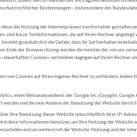
tenschutzrechtlicher Bestimmungen – insbesondere des Bundesdat
 diese die Nutzung der Internetpräsenz komfortabler gestalten u
s sind kurze Textinformationen, die auf Ihrem Rechner abgelegt w
besteht grundsätzlich die Gefahr, dass Ihr Surfverhalten innerhal
dem Ende der Browsersitzung werden die meisten der von uns verw
 »dauerhaften Cookies« verbleiben dagegen auf Ihrem Rechner und
ern von Cookies auf Ihrem eigenen Rechner zu verhindern, indem 
alytics, einen Webanalysedienst der Google Inc. (Google). Google 
t werden und die eine Analyse der Benutzung der Website durch S
ber Ihre Benutzung dieser Website (einschließlich Ihrer IP-Adres
ird diese Informationen benutzen, um Ihre Nutzung der Website 
nzustellen und um weitere mit der Website-Nutzung und der Inte