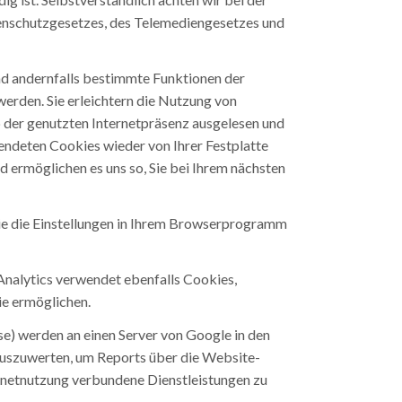
enschutzgesetzes, des Telemediengesetzes und
nd andernfalls bestimmte Funktionen der
erden. Sie erleichtern die Nutzung von
b der genutzten Internetpräsenz ausgelesen und
endeten Cookies wieder von Ihrer Festplatte
 ermöglichen es uns so, Sie bei Ihrem nächsten
Sie die Einstellungen in Ihrem Browserprogramm
Analytics verwendet ebenfalls Cookies,
ie ermöglichen.
se) werden an einen Server von Google in den
auszuwerten, um Reports über die Website-
rnetnutzung verbundene Dienstleistungen zu