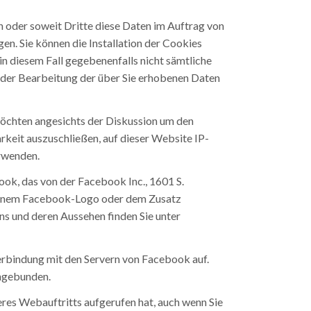
n oder soweit Dritte diese Daten im Auftrag von
en. Sie können die Installation der Cookies
in diesem Fall gegebenenfalls nicht sämtliche
t der Bearbeitung der über Sie erhobenen Daten
möchten angesichts der Diskussion um den
rkeit auszuschließen, auf dieser Website IP-
erwenden.
ok, das von der Facebook Inc., 1601 S.
n einem Facebook-Logo oder dem Zusatz
ns und deren Aussehen finden Sie unter
 Verbindung mit den Servern von Facebook auf.
ingebunden.
eres Webauftritts aufgerufen hat, auch wenn Sie