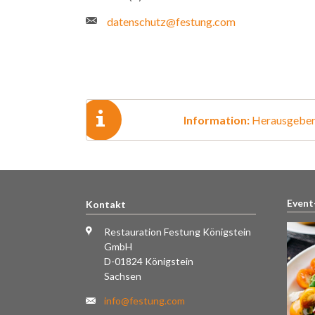
datenschutz@festung.com
Information:
Herausgeber 
Event
Kontakt
Restauration Festung Königstein
GmbH
D-01824 Königstein
Sachsen
info@festung.com