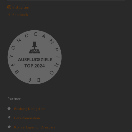
Instagram
Facebook
Partner
Festung Königstein
Fels Rauenstein
Konzertagentur Dresden