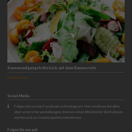
Sonnenaufgangsfrühstück auf dem Rauenstein
Sonnenaufgangsfrühstück
Weiterlesen …
auf
dem
Rauenstein
Social-Media
Folgen Sie uns bei Facebook und Instagram. Hier erfahren Sie alles
über unsere Veranstaltungen, können einen Blick hinter die Kulissen
werfen und an Gewinnspielen teilnehmen.
Folgen Sie uns auf: